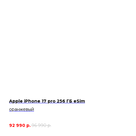
Apple iPhone 17 pro 256 ГБ eSim
оранжевый
92 990
р.
96 990
р.