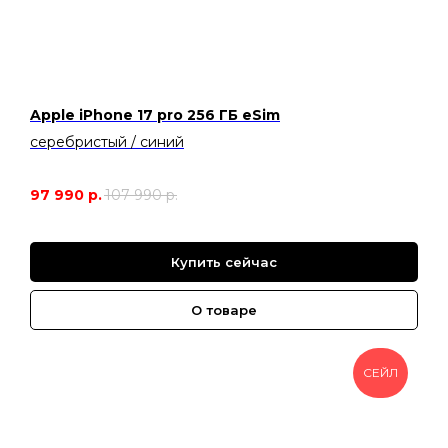
Apple iPhone 17 pro 256 ГБ eSim
серебристый / синий
97 990
р.
107 990
р.
Купить сейчас
О товаре
СЕЙЛ