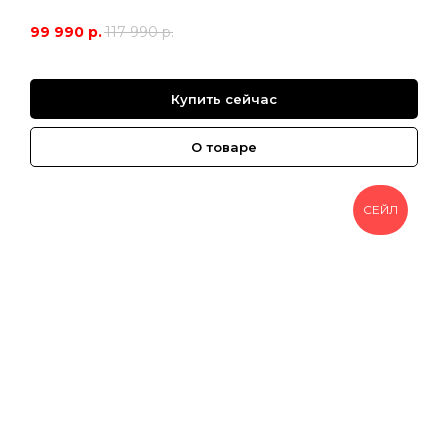
99 990
р.
117 990
р.
Купить сейчас
О товаре
СЕЙЛ