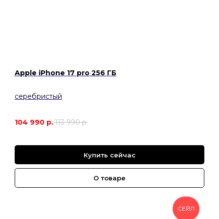
Apple iPhone 17 pro 256 ГБ
серебристый
104 990
р.
113 990
р.
Купить сейчас
О товаре
СЕЙЛ