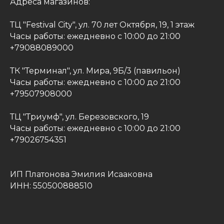
Адреса магазинов:
ТЦ "Festival City"​, ул. 70 лет Октября, 19, ​1 этаж
Часы работы: ежедневно с 10:00 до 21:00
+79088089000
ТК "Терминал", ул. Мира, 9Б/3 (павильон)
Часы работы: ежедневно с 10:00 до 21:00
+79507908000
ТЦ "Триумф"​, ул. Березовского, 19
Часы работы: ежедневно с 10:00 до 21:00
+79026754351
ИП Платонова Эмилия Исааковна
ИНН: 550500888510