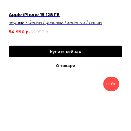
Apple iPhone 15 128 ГБ
черный / белый / розовый / зеленый / синий
54 990
р.
53 990
р.
Купить сейчас
О товаре
СЕЙЛ