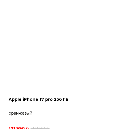
Apple iPhone 17 pro 256 ГБ
оранжевый
101 990
р.
111 990
р.