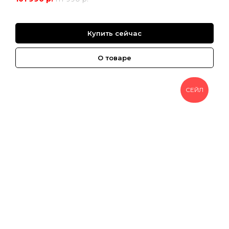
Купить сейчас
О товаре
СЕЙЛ