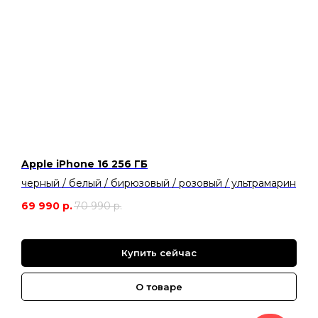
Apple iPhone 16 256 ГБ
черный / белый / бирюзовый / розовый / ультрамарин
69 990
р.
70 990
р.
Купить сейчас
О товаре