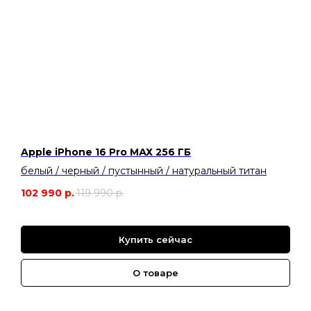
Apple iPhone 16 Pro MАХ 256 ГБ
белый / черный / пустынный / натуральный титан
102 990
р.
119 990
р.
Купить сейчас
О товаре